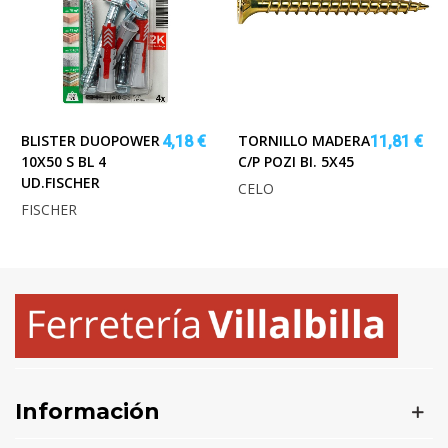
BLISTER DUOPOWER
TORNILLO MADERA
4,18 €
11,81 €
10X50 S BL 4
C/P POZI BI. 5X45
UD.FISCHER
CELO
FISCHER
Información