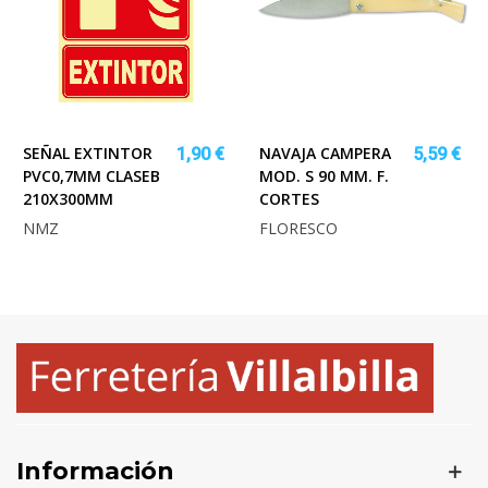
SEÑAL EXTINTOR
NAVAJA CAMPERA
1,90 €
5,59 €
PVC0,7MM CLASEB
MOD. S 90 MM. F.
210X300MM
CORTES
NMZ
FLORESCO
Información