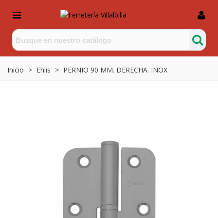
Inicio
>
Ehlis
>
PERNIO 90 MM. DERECHA. INOX.