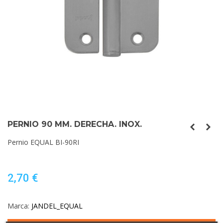
PERNIO 90 MM. DERECHA. INOX.
Pernio EQUAL BI-90RI
2,70 €
Marca:
JANDEL_EQUAL