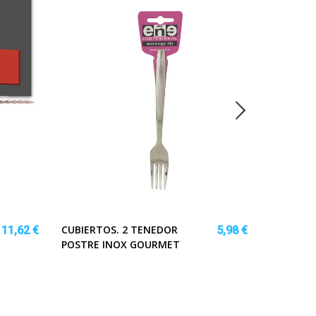
CUBIERTOS. 2 TENEDOR
VOLANTE
11,62 €
5,98 €
POSTRE INOX GOURMET
C/PLAFO