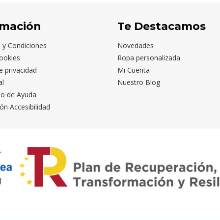
rmación
Te Destacamos
 y Condiciones
Novedades
ookies
Ropa personalizada
de privacidad
Mi Cuenta
al
Nuestro Blog
io de Ayuda
ón Accesibilidad