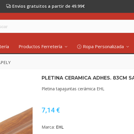
Envios gratuitos a partir de 49.99€
tería
Productos Ferretería
Ropa Personalizada
APELY
PLETINA CERAMICA ADHES. 83CM S
Pletina tapajuntas cerámica EHL
7,14 €
Marca:
EHL