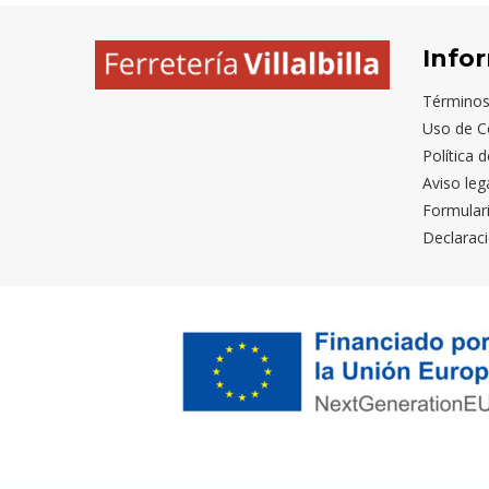
Info
Términos
Uso de C
Política 
Aviso leg
Formular
Declaraci