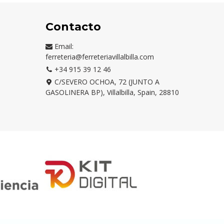
Contacto
Email:
ferreteria@ferreteriavillalbilla.com
+34 915 39 12 46
C/SEVERO OCHOA, 72 (JUNTO A
GASOLINERA BP), Villalbilla, Spain, 28810