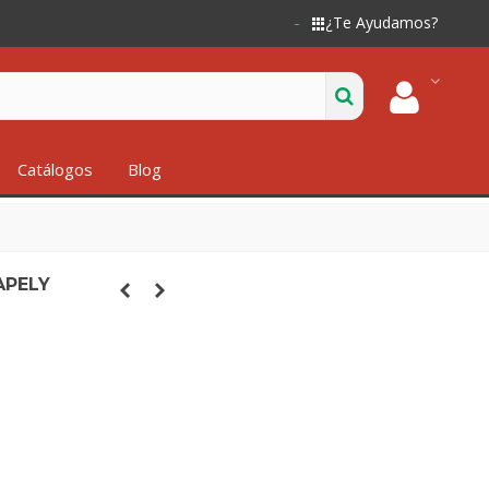
¿Te Ayudamos?
Catálogos
Blog
APELY