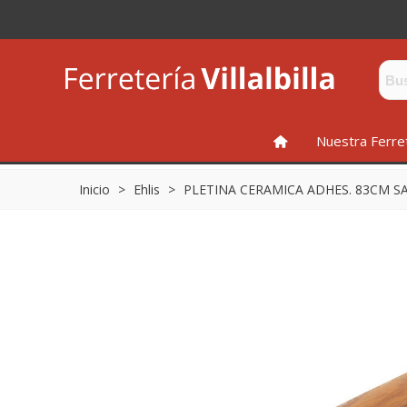
INICIO
Nuestra Ferre
Inicio
>
Ehlis
>
PLETINA CERAMICA ADHES. 83CM S