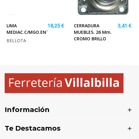
LIMA
CERRADURA
18,25 €
3,41 €
MEDIAC.C/MGO.ENTREF.6"BELLOTA
MUEBLES. 26 Mm.
CROMO BRILLO
BELLOTA
Información
Te Destacamos