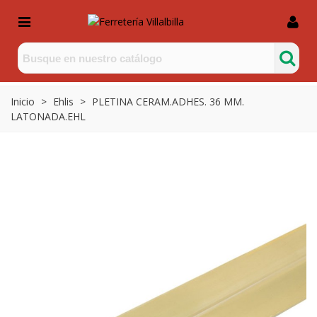
Inicio
>
Ehlis
>
PLETINA CERAM.ADHES. 36 MM.
LATONADA.EHL