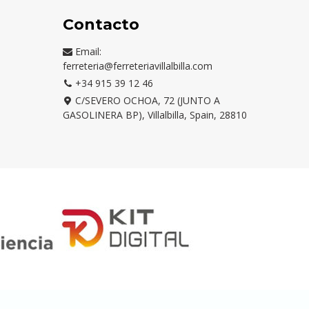
Contacto
Email:
ferreteria@ferreteriavillalbilla.com
+34 915 39 12 46
C/SEVERO OCHOA, 72 (JUNTO A
GASOLINERA BP), Villalbilla, Spain, 28810