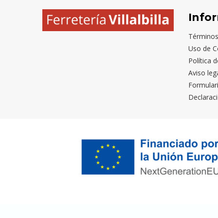
Info
Términos
Uso de C
Política 
Aviso leg
Formular
Declaraci