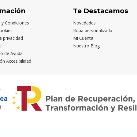
rmación
Te Destacamos
 y Condiciones
Novedades
ookies
Ropa personalizada
de privacidad
Mi Cuenta
al
Nuestro Blog
io de Ayuda
ón Accesibilidad