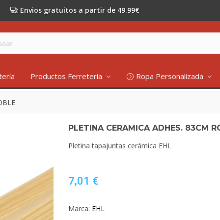
Envios gratuitos a partir de 49.99€
tería
Productos Ferretería
Ropa Personalizada
OBLE
PLETINA CERAMICA ADHES. 83CM R
Pletina tapajuntas cerámica EHL
7,01 €
Marca:
EHL