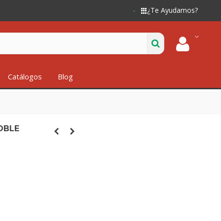
¿Te Ayudamos?
Catálogos
Blog
OBLE