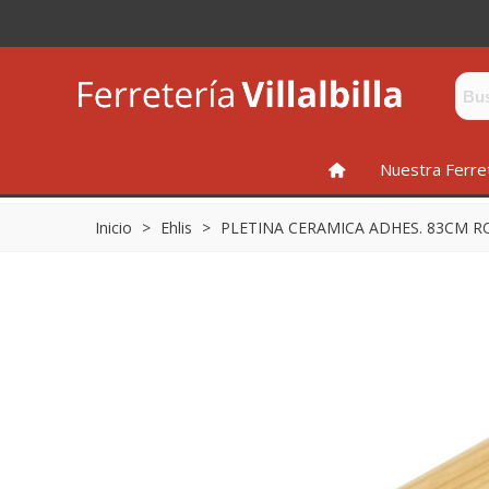
INICIO
Nuestra Ferre
Inicio
>
Ehlis
>
PLETINA CERAMICA ADHES. 83CM R