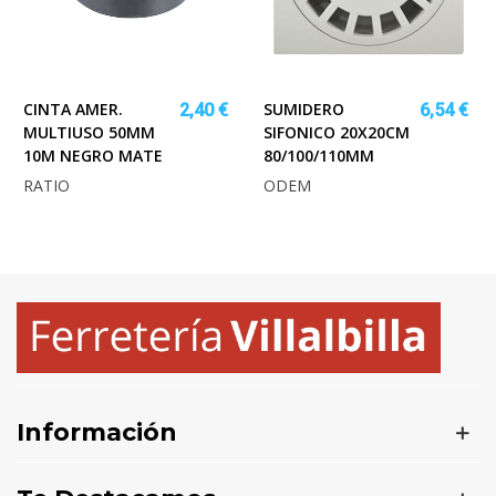
CINTA AMER.
SUMIDERO
2,40 €
6,54 €
MULTIUSO 50MM
SIFONICO 20X20CM
10M NEGRO MATE
80/100/110MM
RATIO
ODEM
Información