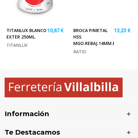
TITANLUX BLANCO
BROCA P/METAL
10,87 €
13,23 €
EXTER 250ML.
HSS
MGO.REBAJ.14MM.BSA.RAT
TITANLUX
RATIO
Información
Te Destacamos