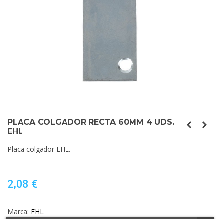
PLACA COLGADOR RECTA 60MM 4 UDS.
EHL
Placa colgador EHL.
2,08 €
Marca:
EHL