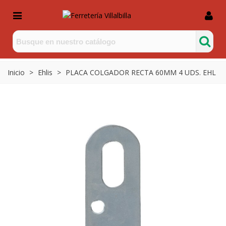
Inicio
>
Ehlis
>
PLACA COLGADOR RECTA 60MM 4 UDS. EHL