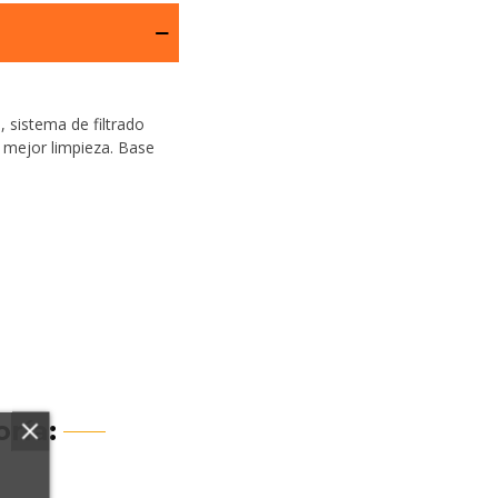
, sistema de filtrado
 mejor limpieza. Base
ría: