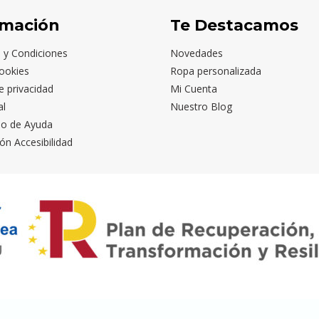
rmación
Te Destacamos
 y Condiciones
Novedades
ookies
Ropa personalizada
de privacidad
Mi Cuenta
al
Nuestro Blog
io de Ayuda
ón Accesibilidad