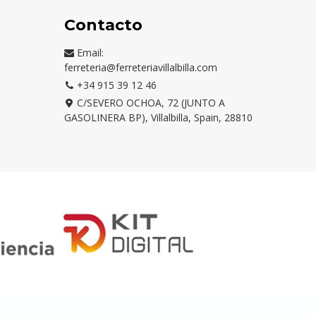
Contacto
Email:
ferreteria@ferreteriavillalbilla.com
+34 915 39 12 46
C/SEVERO OCHOA, 72 (JUNTO A
GASOLINERA BP), Villalbilla, Spain, 28810