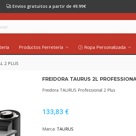
Envios gratuitos a partir de 49.99€
tería
Productos Ferretería
Ropa Personalizada
L 2 PLUS
FREIDORA TAURUS 2L PROFESSIONA
Freidora TAURUS Professional 2 Plus
133,83 €
Marca:
TAURUS