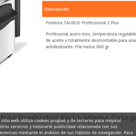
Descripción
Freidora TAURUS Professional 2 Plus
Profesional acero inox, temperatura regulable
de aceite y totalmente desmontable para una
antideslizante. Fríe hasta: 600 gr.
Otros Productos En La Misma Catego
 sitio web utiliza cookies propias y de terceros para mejorar
tros servicios y mostrarle publicidad relacionada con sus
erencias mediante el análisis de sus hábitos de navegación. Para