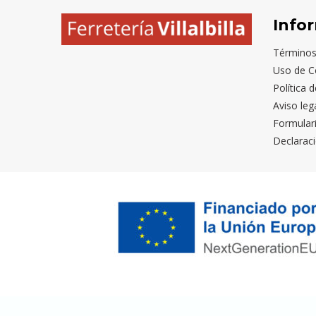
Info
Términos
Uso de C
Política 
Aviso leg
Formular
Declaraci