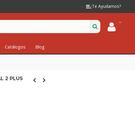
¿Te Ayudamos?
Catálogos
Blog
L 2 PLUS