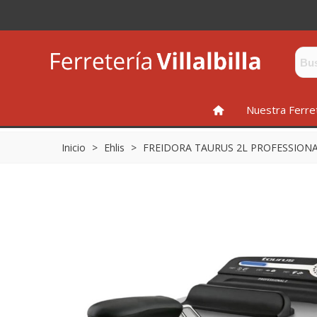
INICIO
Nuestra Ferre
Inicio
>
Ehlis
>
FREIDORA TAURUS 2L PROFESSIONA