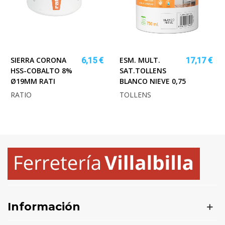
SIERRA CORONA
ESM. MULT.
6,15 €
17,17 €
HSS-COBALTO 8%
SAT.TOLLENS
Ø19MM RATI
BLANCO NIEVE 0,75
RATIO
TOLLENS
Información