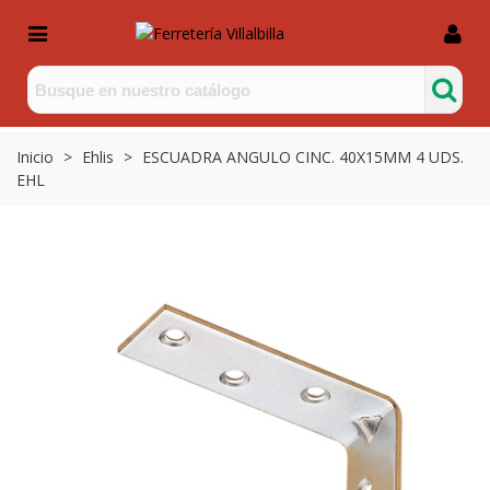
Inicio
>
Ehlis
>
ESCUADRA ANGULO CINC. 40X15MM 4 UDS.
EHL