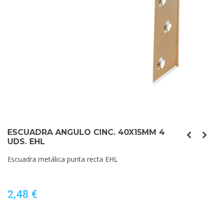
ESCUADRA ANGULO CINC. 40X15MM 4
UDS. EHL
Escuadra metálica punta recta EHL
2,48 €