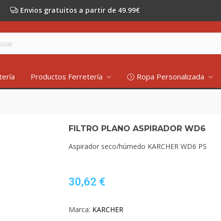
Envios gratuitos a partir de 49.99€
tería
Productos Ferretería
Ropa Personalizada
FILTRO PLANO ASPIRADOR WD6
Aspirador seco/húmedo KARCHER WD6 PS
30,62 €
Marca:
KARCHER