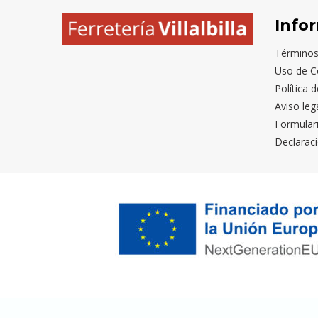
Info
Términos
Uso de C
Política 
Aviso leg
Formular
Declaraci