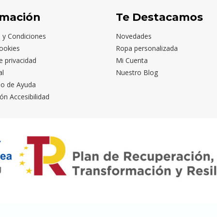
rmación
Te Destacamos
 y Condiciones
Novedades
ookies
Ropa personalizada
de privacidad
Mi Cuenta
al
Nuestro Blog
io de Ayuda
ón Accesibilidad