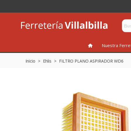
INICIO
Nuestra Ferre
Inicio
>
Ehlis
>
FILTRO PLANO ASPIRADOR WD6