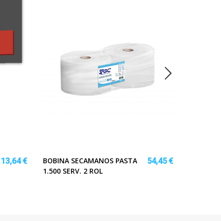
BOBINA SECAMANOS PASTA
PAELLERA
13,64 €
54,45 €
1.500 SERV. 2 ROL
INDUCCIO