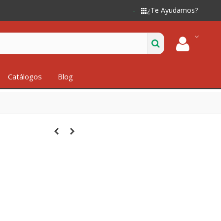
¿Te Ayudamos?
Catálogos
Blog