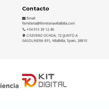
Contacto
Email:
ferreteria@ferreteriavillalbilla.com
+34 915 39 12 46
C/SEVERO OCHOA, 72 (JUNTO A
GASOLINERA BP), Villalbilla, Spain, 28810