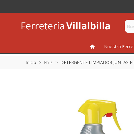
INICIO
Nuestra Ferre
Inicio
>
Ehlis
>
DETERGENTE LIMPIADOR JUNTAS FI