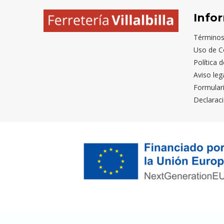
Info
Términos
Uso de C
Política 
Aviso leg
Formular
Declaraci