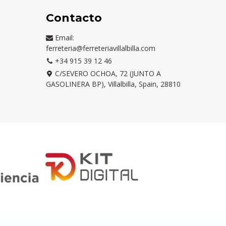
Contacto
Email:
ferreteria@ferreteriavillalbilla.com
+34 915 39 12 46
C/SEVERO OCHOA, 72 (JUNTO A
GASOLINERA BP), Villalbilla, Spain, 28810