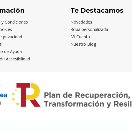
rmación
Te Destacamos
 y Condiciones
Novedades
ookies
Ropa personalizada
de privacidad
Mi Cuenta
al
Nuestro Blog
io de Ayuda
ón Accesibilidad