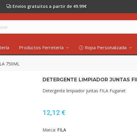
Envios gratuitos a partir de 49.99€
tería
Productos Ferretería
Ropa Personalizada
LA 750ML
DETERGENTE LIMPIADOR JUNTAS FI
Detergente limpiador juntas FILA Fuganet
12,12 €
Marca:
FILA