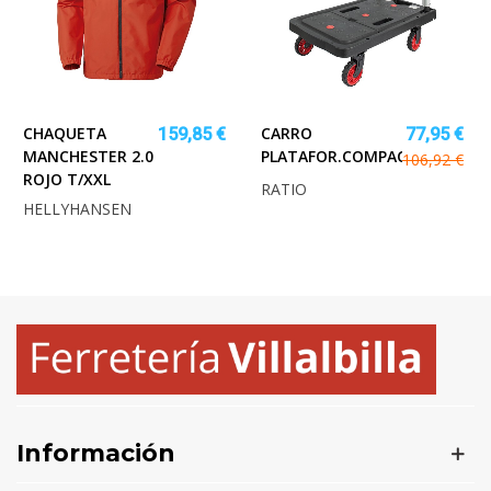
CHAQUETA
CARRO
159,85 €
77,95 €
MANCHESTER 2.0
PLATAFOR.COMPACT.PLEGAB.M
106,92 €
ROJO T/XXL
RATIO
HELLYHANSEN
Información