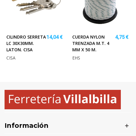
CILINDRO SERRETA
CUERDA NYLON
14,04 €
4,75 €
LC 30X30MM.
TRENZADA M.T. 4
LATON. CISA
MM X 50 M.
CISA
EHS
Información