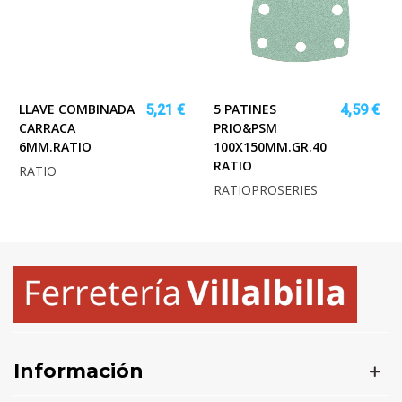
LLAVE COMBINADA
5 PATINES
5,21 €
4,59 €
CARRACA
PRIO&PSM
6MM.RATIO
100X150MM.GR.40
RATIO
RATIO
RATIOPROSERIES
Información