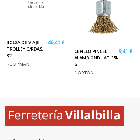
BOLSA DE VIAJE
46,41 €
TROLLEY C/RDAS.
CEPILLO PINCEL
9,41 €
32L.
ALAMB.OND.LAT.25MM.EJE
KOOPMAN
6
NORTON