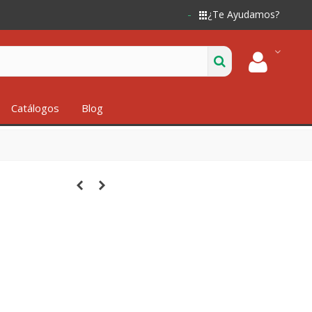
¿Te Ayudamos?
Catálogos
Blog