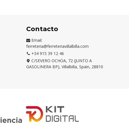
BOTELLA
OSCURO
Contacto
Email:
ferreteria@ferreteriavillalbilla.com
+34 915 39 12 46
C/SEVERO OCHOA, 72 (JUNTO A
GASOLINERA BP), Villalbilla, Spain, 28810