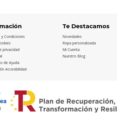
BOTELLA
PUNCH
rmación
Te Destacamos
 y Condiciones
Novedades
ookies
Ropa personalizada
de privacidad
Mi Cuenta
al
Nuestro Blog
io de Ayuda
ón Accesibilidad