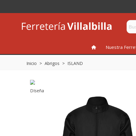
INICIO
Nuestra Ferre
Inicio
>
Abrigos
>
ISLAND