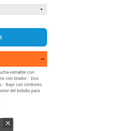
R
ucha extraíble con
no con tirador. · Dos
os. · Bajo con cordones
erior del bolsillo para
.