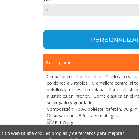
PERSONALIZA
Descripción
Chubasquero impermeable. · Cuello alto y cap
cordones ajustables. · Cremallera central al to
bolsillos laterales con solapa. · Puños elástic
ajustables en interior. · Goma elástica en el int
su plegado y guardado.
Composición: 100% poliéster tafetán, 70 g/m²
Observaciones: *Resistente al agua.
 sitio web utiliza cookies propias y de terceros para mejorar