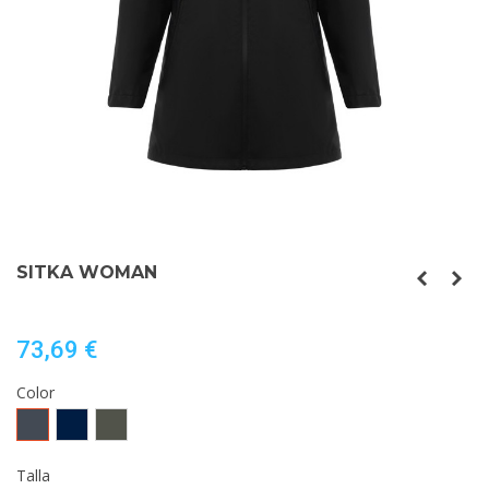
SITKA WOMAN
73,69 €
Color
Negro
MARINO
VERDE
MILITAR
OSCURO
Talla