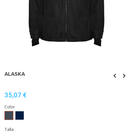
ALASKA
35,07 €
Color
Negro
MARINO
Talla