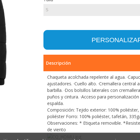
PERSONALIZA
Descripción
Chaqueta acolchada repelente al agua. ·Capuc
ajustadores. ·Cuello alto. ·Cremallera central
barbilla. ·Dos bolsillos laterales con cremalle
puños y cintura. ·Acceso para personalización
espalda.
Composición: Tejido exterior: 100% poliéster
poliéster Forro: 100% poliéster, tafetán, 335
Observaciones: * Etiqueta removible. *Resist
de viento