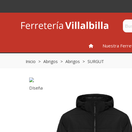
INICIO
Nuestra Ferre
Inicio
>
Abrigos
>
Abrigos
>
SURGUT