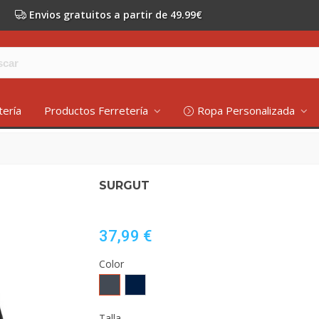
Envios gratuitos a partir de 49.99€
tería
Productos Ferretería
Ropa Personalizada
SURGUT
37,99 €
Color
Negro
MARINO
Talla