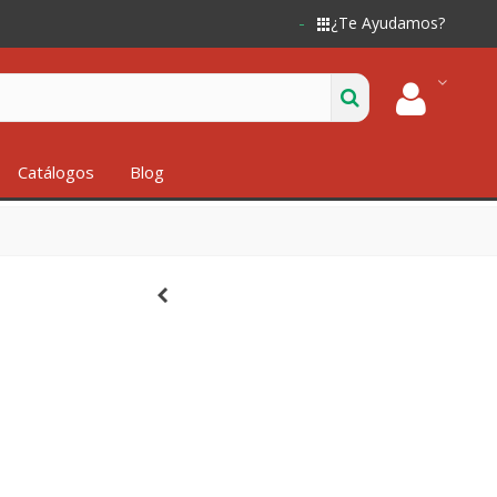
¿Te Ayudamos?
Catálogos
Blog