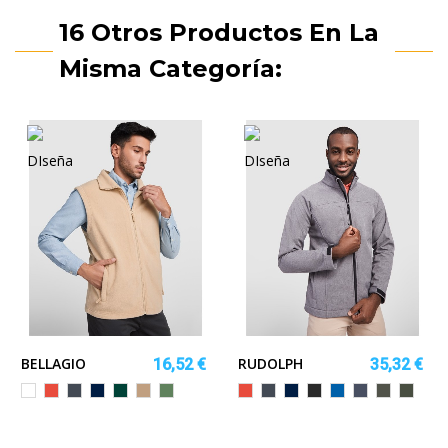
16 Otros Productos En La
Misma Categoría:
BELLAGIO
RUDOLPH
16,52 €
35,32 €
Blanco
Rojo
Negro
MARINO
VERDE
ARENA
VERDE
Rojo
Negro
MARINO
NEGRO
ROYAL
AZUL
VERDE
PLOM
BOTELLA
SENDA
VIGORE
MARINO
MILITAR
OSCUR
RINA
VIGORE
OSCURO