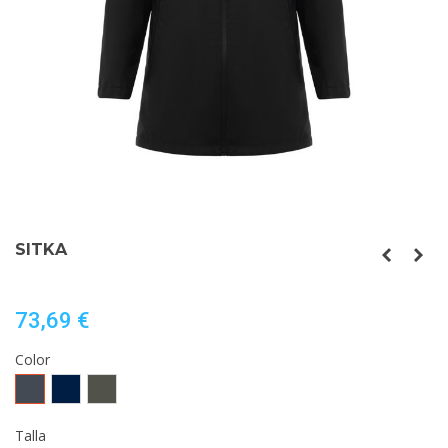
SITKA
73,69 €
Color
Negro
MARINO
VERDE
MILITAR
OSCURO
Talla