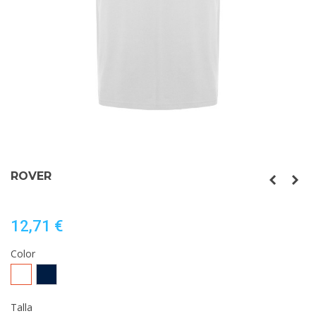
ROVER
12,71 €
Color
Blanco
MARINO
Talla