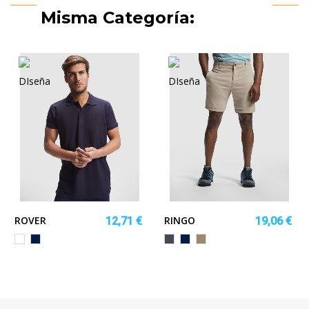
Misma Categoría:
ROVER
RINGO
12,71 €
19,06 €
Blanco
MARINO
Negro
MARINO
ARENA
OSCURO