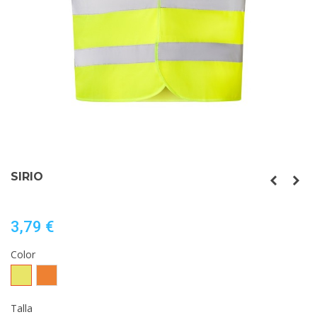
SIRIO
3,79 €
Color
AMARILLO
NARANJA
FLUOR
FLUOR
Talla