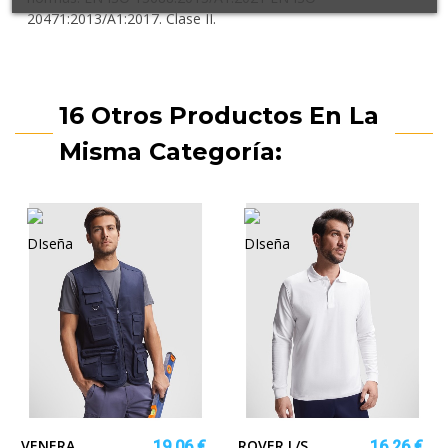
20471:2013/A1:2017. Clase II.
16 Otros Productos En La
Misma Categoría:
VENERA
ROVER L/S
19,06 €
16,26 €