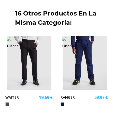
16 Otros Productos En La
Misma Categoría:
WAITER
RANGER
19,69 €
59,97 €
Negro
MARINO