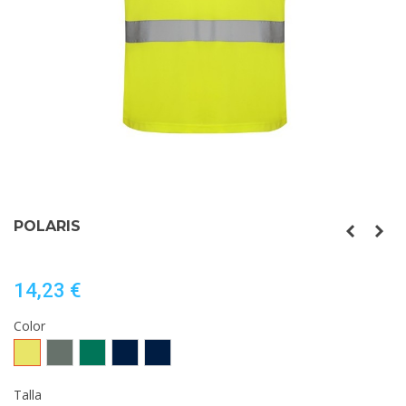
POLARIS
14,23 €
Color
AMARILLO
PLOMO/AMARILLO
VERDE
MARINO/AMARILLO
MARINO/NARANJA
FLUOR
FLUOR
JARDÍN/AMARILLO
FLUOR
FLUOR
FLÚOR
Talla