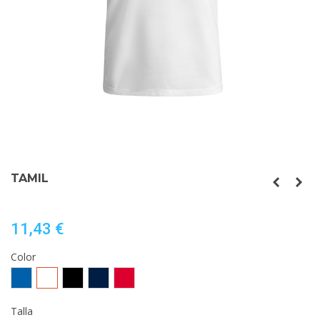
TAMIL
11,43 €
Color
ROYAL/BLANCO
BLANCO/NEGRO
NEGRO/BLANCO
MARINO/BLANCO
ROJO/BLANCO
Talla