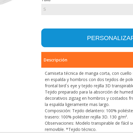
PERSONALIZA
Descripción
Camiseta técnica de manga corta, con cuell
en espalda y hombros con dos tejidos de polié
frontal bird´s eye y tejido rejilla 3D transpirab
Tejido preparado para la absorción de hume
decorativos zigzag en hombros y costados fro
la espalda ligeramente mas largo.
Composición: Tejido delantero: 100% poliéster
trasero: 100% poliéster rejilla 3D. 130 g/m².
Observaciones: Modelo transpirable de fácil s
removible. *Tejido técnico.