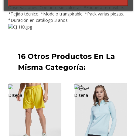
Composición: 100% poliéster, 140 g/m².
Observaciones: Conjunto sin calcetas. *Etiqueta removible.
*Tejido técnico. *Modelo transpirable. *Pack varias piezas.
*Duración en catálogo 3 años.
16 Otros Productos En La
Misma Categoría: