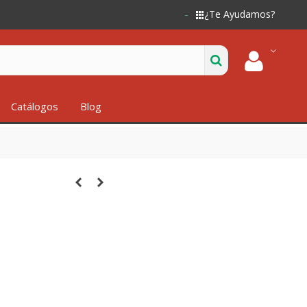
¿Te Ayudamos?
Catálogos
Blog