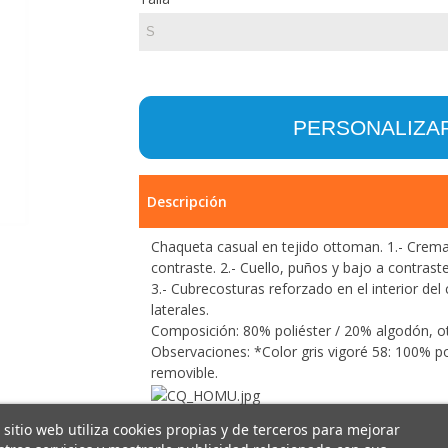
PERSONALIZA
Descripción
Chaqueta casual en tejido ottoman. 1.- Cremal
contraste. 2.- Cuello, puños y bajo a contrast
3.- Cubrecosturas reforzado en el interior del c
laterales.
Composición: 80% poliéster / 20% algodón, 
Observaciones: *Color gris vigoré 58: 100% po
removible.
 sitio web utiliza cookies propias y de terceros para mejorar