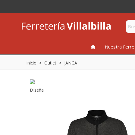
INICIO
Nuestra Ferre
Inicio
>
Outlet
>
JANGA