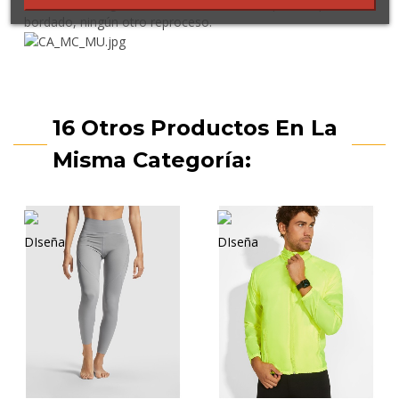
*En el color negro de este modelo sólo se puede aplicar
bordado, ningún otro reproceso.
16 Otros Productos En La
Misma Categoría: