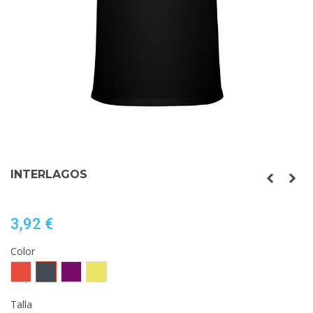
INTERLAGOS
3,92 €
Color
Rojo
Negro
PURPURA
AMARILLO
FLUOR
Talla