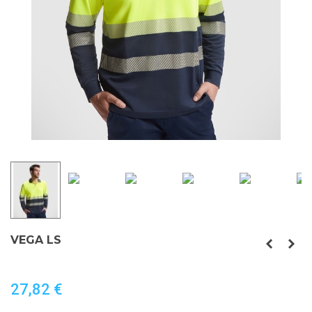
VEGA LS
27,82 €