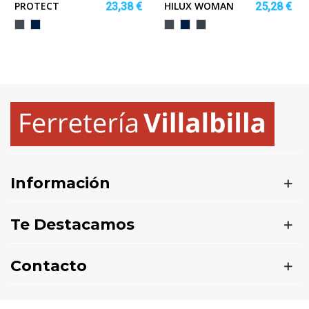
PROTECT
HILUX WOMAN
23,38 €
25,28 €
Negro
MARINO
Negro
MARINO
EBANO
Información
Te Destacamos
Contacto