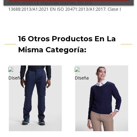
Certificación CE según las normas: EN ISO
13688:2013/A1:2021 EN ISO 20471:2013/A1:2017. Clase I
16 Otros Productos En La
Misma Categoría: