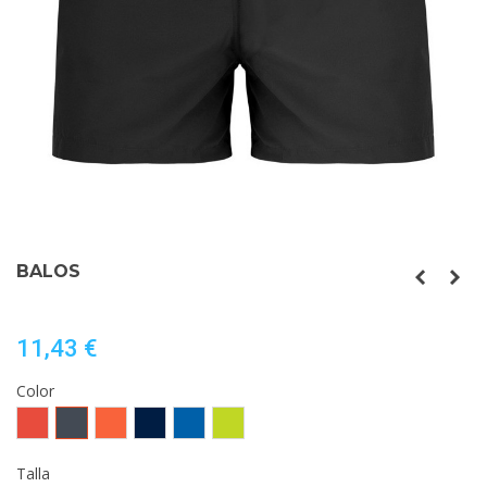
BALOS
11,43 €
Color
Rojo
Negro
NARANJA
MARINO
ROYAL
LIMA
BERMELLON
PUNCH
Talla