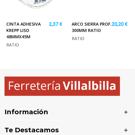
CINTA ADHESIVA
ARCO SIERRA PROF.
2,37 €
20,20 €
KREPP LISO
300MM RATIO
48MMX45M
RATIO
RATIO
Información
Te Destacamos