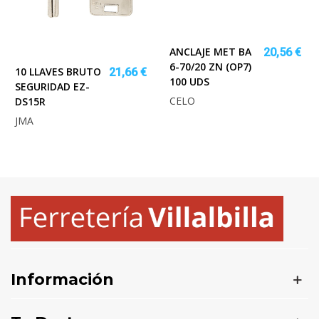
ANCLAJE MET BA
20,56 €
6-70/20 ZN (OP7)
10 LLAVES BRUTO
21,66 €
100 UDS
SEGURIDAD EZ-
CELO
DS15R
JMA
Información