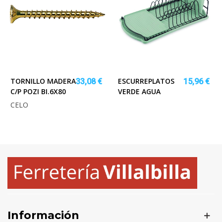
TORNILLO MADERA
ESCURREPLATOS
33,08 €
15,96 €
C/P POZI BI.6X80
VERDE AGUA
CELO
Información