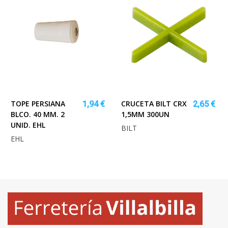
TOPE PERSIANA
CRUCETA BILT CRX
1,94 €
2,65 €
BLCO. 40 MM. 2
1,5MM 300UN
UNID. EHL
BILT
EHL