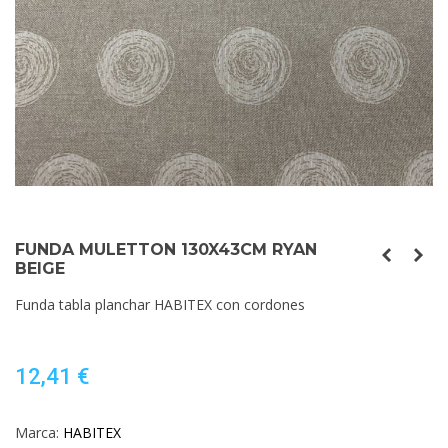
FUNDA MULETTON 130X43CM RYAN
BEIGE
Funda tabla planchar HABITEX con cordones
12,41 €
Marca:
HABITEX