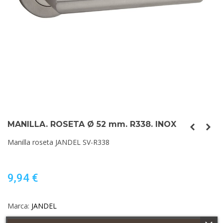
MANILLA. ROSETA Ø 52 mm. R338. INOX
Manilla roseta JANDEL SV-R338
9,94 €
Marca:
JANDEL