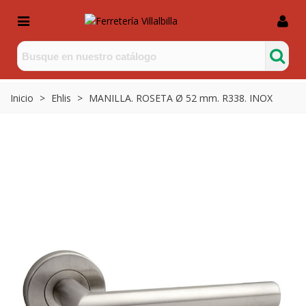
Inicio
>
Ehlis
>
MANILLA. ROSETA Ø 52 mm. R338. INOX