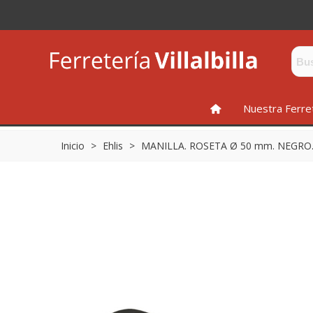
INICIO
Nuestra Ferre
Inicio
>
Ehlis
>
MANILLA. ROSETA Ø 50 mm. NEGRO