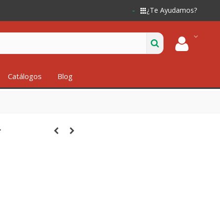
¿Te Ayudamos?
Catálogos
Blog
.