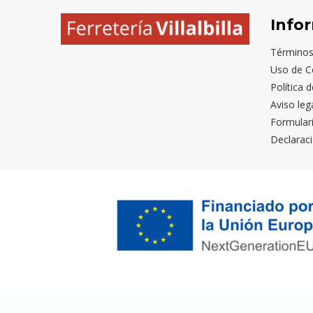
Info
Términos
Uso de C
Política 
Aviso leg
Formular
Declaraci