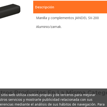
Descripción
Manilla y complementos JANDEL SV-200
Aluminio/zamak.
Otros Productos En La Misma Catego
 sitio web utiliza cookies propias y de terceros para mejorar
tros servicios y mostrarle publicidad relacionada con sus
erencias mediante el análisis de sus hábitos de navegación. Para