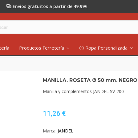
Envios gratuitos a partir de 49.99€
tería
Productos Ferretería
Ropa Personalizada
.
MANILLA. ROSETA Ø 50 mm. NEGRO
Manilla y complementos JANDEL SV-200
11,26 €
Marca:
JANDEL