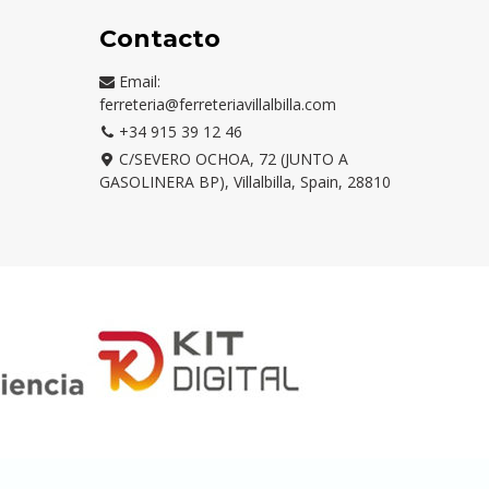
Contacto
Email:
ferreteria@ferreteriavillalbilla.com
+34 915 39 12 46
C/SEVERO OCHOA, 72 (JUNTO A
GASOLINERA BP), Villalbilla, Spain, 28810