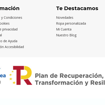
rmación
Te Destacamos
 y Condiciones
Novedades
ookies
Ropa personalizada
de privacidad
Mi Cuenta
al
Nuestro Blog
io de Ayuda
ón Accesibilidad