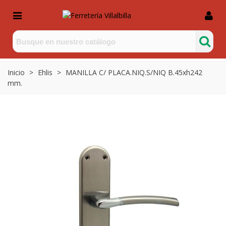
Inicio
>
Ehlis
>
MANILLA C/ PLACA.NIQ.S/NIQ B.45xh242
mm.