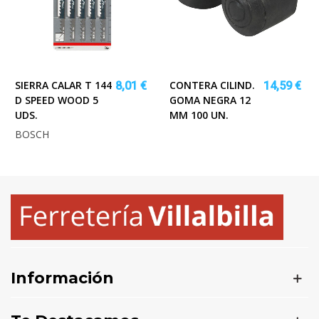
SIERRA CALAR T 144
CONTERA CILIND.
8,01 €
14,59 €
D SPEED WOOD 5
GOMA NEGRA 12
UDS.
MM 100 UN.
BOSCH
Información