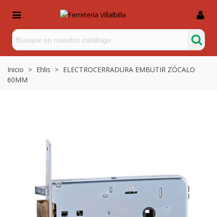
Inicio
>
Ehlis
>
ELECTROCERRADURA EMBUTIR ZÓCALO
60MM