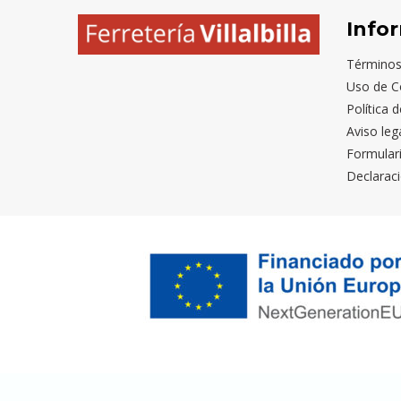
Info
Términos
Uso de C
Política 
Aviso leg
Formular
Declaraci