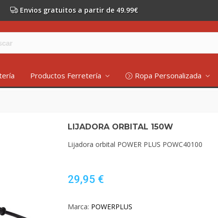
Envios gratuitos a partir de 49.99€
tería
Productos Ferretería
Ropa Personalizada
LIJADORA ORBITAL 150W
Lijadora orbital POWER PLUS POWC40100
29,95 €
Marca:
POWERPLUS