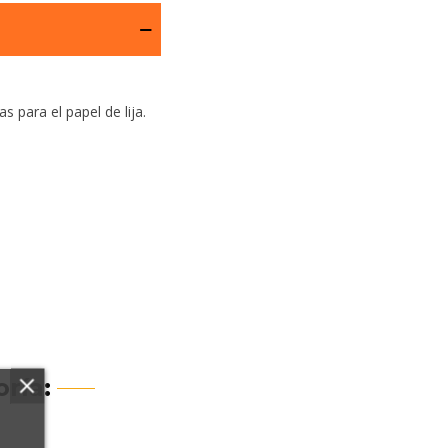
 para el papel de lija.
ría: