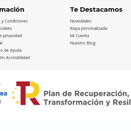
rmación
Te Destacamos
 y Condiciones
Novedades
ookies
Ropa personalizada
de privacidad
Mi Cuenta
al
Nuestro Blog
io de Ayuda
ón Accesibilidad