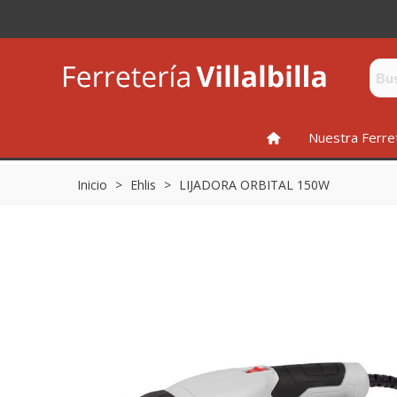
INICIO
Nuestra Ferre
Inicio
>
Ehlis
>
LIJADORA ORBITAL 150W