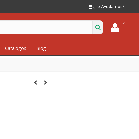
¿Te Ayudamos?
Catálogos
Blog