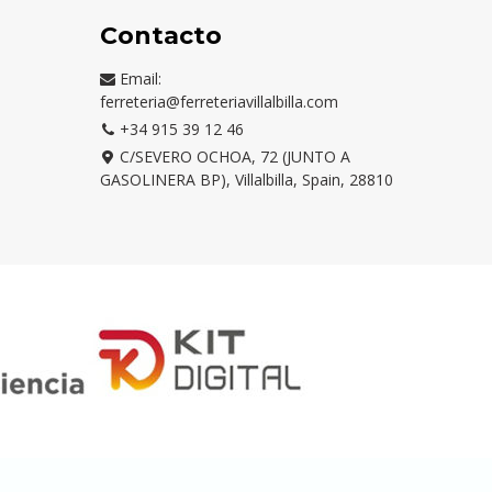
Contacto
Email:
ferreteria@ferreteriavillalbilla.com
+34 915 39 12 46
C/SEVERO OCHOA, 72 (JUNTO A
GASOLINERA BP), Villalbilla, Spain, 28810