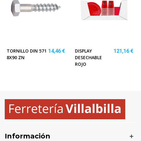
TORNILLO DIN 571
DISPLAY
14,46 €
121,16 €
8X90 ZN
DESECHABLE
ROJO
Información