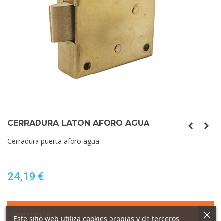
CERRADURA LATON AFORO AGUA
Cerradura puerta aforo agua
24,19 €
Descripción
Este sitio web utiliza cookies propias y de terceros