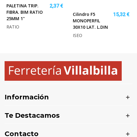
PALETINA TRIP.
2,37 €
FIBRA. BIM RATIO
Cilindro F5
15,32 €
25MM 1"
MONOPERFIL
RATIO
30X10 LAT. L.DIN
ISEO
Información
Te Destacamos
Contacto