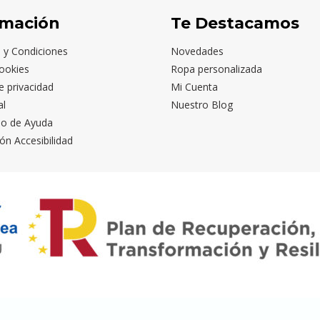
rmación
Te Destacamos
 y Condiciones
Novedades
ookies
Ropa personalizada
de privacidad
Mi Cuenta
al
Nuestro Blog
io de Ayuda
ón Accesibilidad