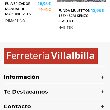
PULVERIZADOR
15,95 €
MANUAL DI
19,42 €
FUNDA MULETTON
13,98 €
MARTINO 2LTS
136X48CM KENZO
DIMARTINO
ELASTICO
HABITEX
Información
Te Destacamos
Contacto