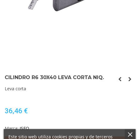
CILINDRO R6 30X40 LEVA CORTA NIQ.
Leva corta
36,46 €
Marca:
ISEO
Este sitio web utiliza cookies propias y de terceros