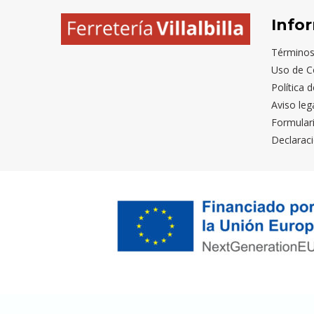
Info
Términos
Uso de C
Política 
Aviso leg
Formular
Declaraci