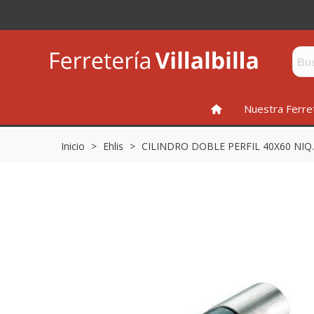
INICIO
Nuestra Ferre
Inicio
>
Ehlis
>
CILINDRO DOBLE PERFIL 40X60 NIQ.