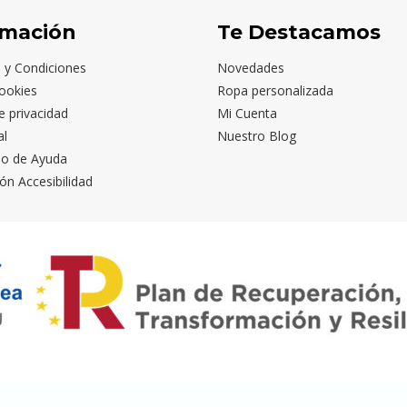
rmación
Te Destacamos
 y Condiciones
Novedades
ookies
Ropa personalizada
de privacidad
Mi Cuenta
al
Nuestro Blog
io de Ayuda
ón Accesibilidad