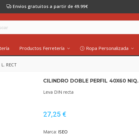
Envios gratuitos a partir de 49.99€
tería
Productos Ferretería
Ropa Personalizada
 L. RECT
CILINDRO DOBLE PERFIL 40X60 NIQ.
Leva DIN recta
27,25 €
Marca:
ISEO