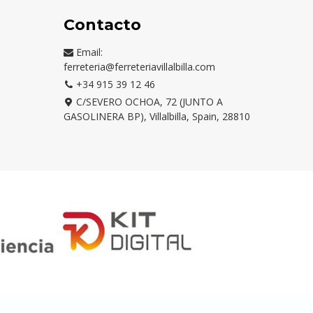
Contacto
Email:
ferreteria@ferreteriavillalbilla.com
+34 915 39 12 46
C/SEVERO OCHOA, 72 (JUNTO A
GASOLINERA BP), Villalbilla, Spain, 28810