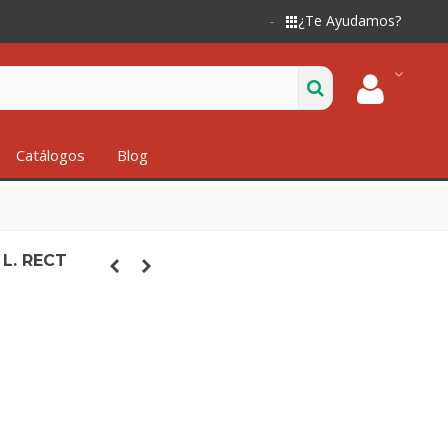
¿Te Ayudamos?
Catálogos
Blog
 L. RECT