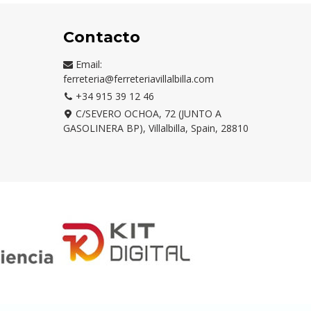
Contacto
Email:
ferreteria@ferreteriavillalbilla.com
+34 915 39 12 46
C/SEVERO OCHOA, 72 (JUNTO A
GASOLINERA BP), Villalbilla, Spain, 28810