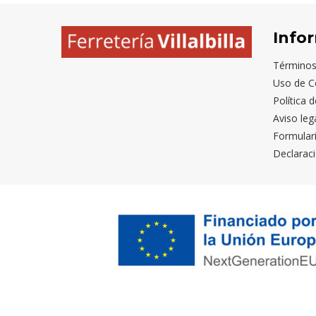
Info
Términos
Uso de C
Política 
Aviso leg
Formular
Declaraci