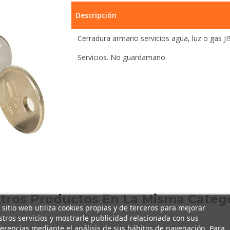
Descripción
Cerradura armario servicios agua, luz o gas JI
Servicios. No guardamano.
Otros Productos En La Misma Catego
 sitio web utiliza cookies propias y de terceros para mejorar
tros servicios y mostrarle publicidad relacionada con sus
erencias mediante el análisis de sus hábitos de navegación. Para