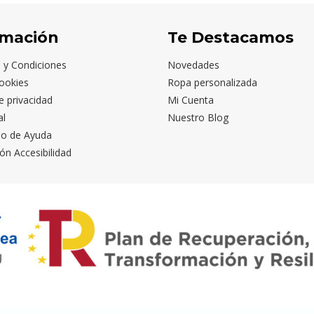
rmación
Te Destacamos
 y Condiciones
Novedades
ookies
Ropa personalizada
de privacidad
Mi Cuenta
al
Nuestro Blog
io de Ayuda
ón Accesibilidad